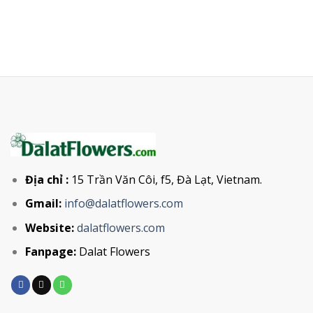
Địa chỉ :
15 Trần Văn Côi, f5, Đà Lạt, Vietnam.
Gmail:
info@dalatflowers.com
Website:
dalatflowers.com
Fanpage:
Dalat Flowers