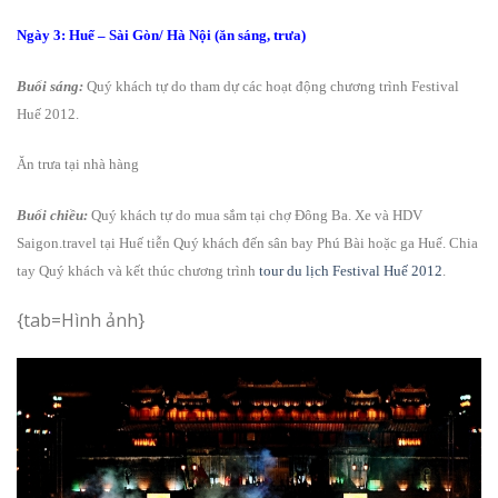
Ngày 3: Huế – Sài Gòn/ Hà Nội (ăn sáng, trưa)
Buổi sáng:
Quý khách tự do tham dự các hoạt động chương trình Festival
Huế 2012.
Ăn trưa tại nhà hàng
Buổi chiều:
Quý khách tự do mua sắm tại chợ Đông Ba. Xe và HDV
Saigon.travel tại Huế tiễn Quý khách đến sân bay Phú Bài hoặc ga Huế. Chia
tay Quý khách và kết thúc chương trình
tour du lịch Festival Huế 2012
.
{tab=Hình ảnh}