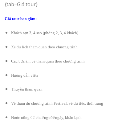
{tab=Giá tour}
Giá tour bao gồm:
Khách sạn 3, 4 sao (phòng 2, 3, 4 khách)
Xe du lich tham quan theo chương trình
Các bữa ăn, vé tham quan theo chương trình
Hướng dẫn viên
Thuyền tham quan
Vé tham dự chương trình Festival, vé dự tiệc, thời trang
Nước uống 02 chai/người/ngày, khăn lạnh