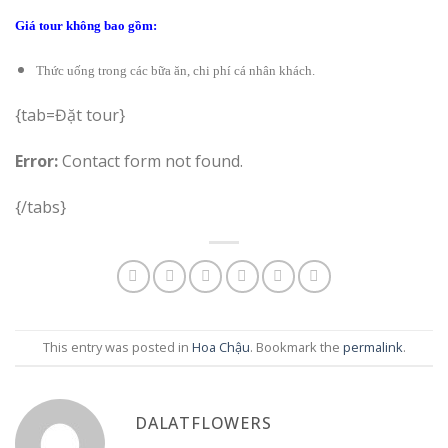
Giá tour không bao gồm:
Thức uống trong các bữa ăn, chi phí cá nhân khách.
{tab=Đặt tour}
Error:
Contact form not found.
{/tabs}
This entry was posted in
Hoa Chậu
. Bookmark the
permalink
.
DALATFLOWERS