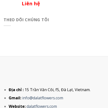
Liên hệ
THEO DÕI CHÚNG TÔI
Địa chỉ :
15 Trần Văn Côi, f5, Đà Lạt, Vietnam.
Gmail:
info@dalatflowers.com
Website:
dalatflowers.com