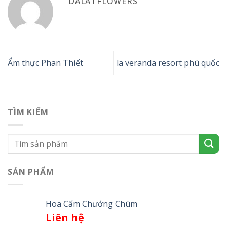
DALATFLOWERS
Ẩm thực Phan Thiết
la veranda resort phú quốc
TÌM KIẾM
SẢN PHẨM
Hoa Cẩm Chướng Chùm
Liên hệ